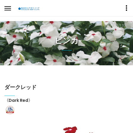
ビンカ
ダークレッド
〈Dark Red〉