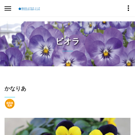
ビオラ
かなりあ